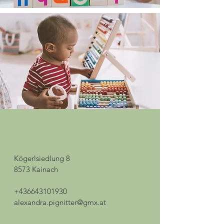
Kögerlsiedlung 8
8573 Kainach
+436643101930
alexandra.pignitter@gmx.at