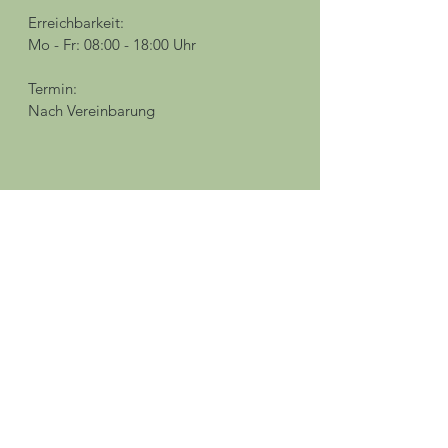
Erreichbarkeit:
Mo - Fr: 08:00 - 18:00 Uhr
Termin:
Nach Vereinbarung​​